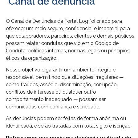
Canal de denúncia
O Canal de Denúncias da Fortal Log foi criado para
oferecer um meio seguro, confidencial e imparcial para
que colaboradores, parceiros, clientes e demais públicos
possam relatar condutas que violem o Código de
Conduta, políticas internas, normas legais ou princípios
éticos da organização.
Nosso objetivo é garantir um ambiente íntegro e
responsável, permitindo que situações irregulares —
como fraudes, assédio, discriminação, corrupção,
conflitos de interesse ou qualquer outro
comportamento inadequado — possam ser
comunicadas com confiança e seriedade.
As denúncias podem ser feitas de forma anônima ou
identificada, e serão tratadas com total sigilo e isenção.
Reforçamos que nenhuma denúncia realizada de