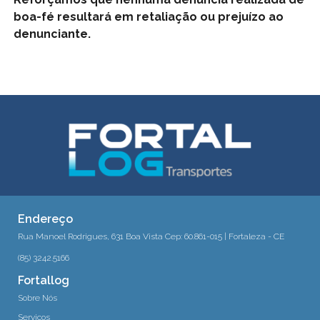
boa-fé resultará em retaliação ou prejuízo ao
denunciante.
Endereço
Rua Manoel Rodrigues, 631 Boa Vista Cep: 60.861-015 | Fortaleza - CE
(85) 3242.5166
Fortallog
Sobre Nós
Serviços