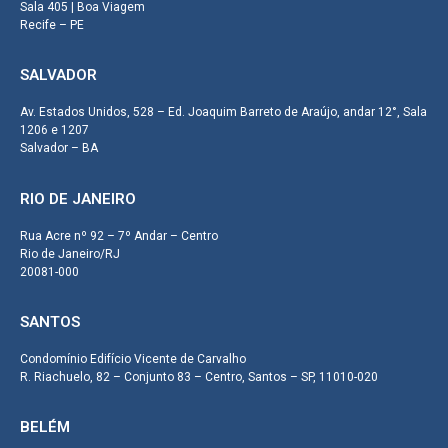
Sala 405 | Boa Viagem
Recife – PE
SALVADOR
Av. Estados Unidos, 528 – Ed. Joaquim Barreto de Araújo, andar 12°, Sala
1206 e 1207
Salvador – BA
RIO DE JANEIRO
Rua Acre nº 92 – 7º Andar – Centro
Rio de Janeiro/RJ
20081-000
SANTOS
Condomínio Edifício Vicente de Carvalho
R. Riachuelo, 82 – Conjunto 83 – Centro, Santos – SP, 11010-020
BELÉM