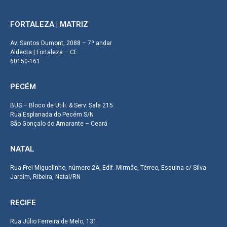
FORTALEZA | MATRIZ
Av. Santos Dumont, 2088 – 7º andar
Aldeota | Fortaleza – CE
60150-161
PECÉM
BUS – Bloco de Utili. & Serv. Sala 215.
Rua Esplanada do Pecém S/N
São Gonçalo do Amarante – Ceará
NATAL
Rua Frei Miguelinho, número 2A, Edif. Mirmão, Térreo, Esquina c/ Silva
Jardim, Ribeira, Natal/RN
RECIFE
Rua Júlio Ferreira de Melo, 131