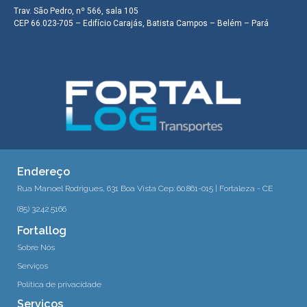
Trav. São Pedro, nº 566, sala 105
CEP 66.023-705 – Edifício Carajás, Batista Campos – Belém – Pará
Endereço
Rua Manoel Rodrigues, 631 Boa Vista Cep: 60.861-015 | Fortaleza - CE
(85) 3242.5166
Fortallog
Sobre Nós
Serviços
Política de privacidade
Serviços