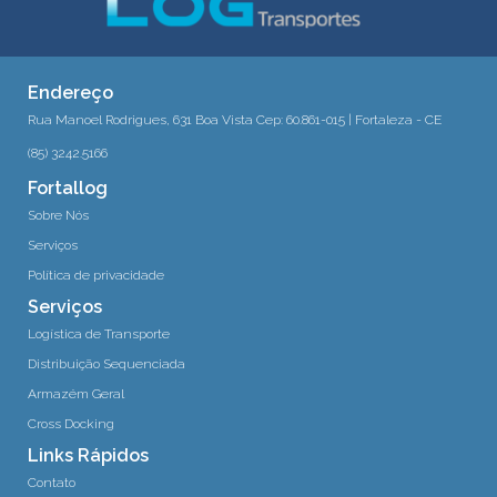
Endereço
Rua Manoel Rodrigues, 631 Boa Vista Cep: 60.861-015 | Fortaleza - CE
(85) 3242.5166
Fortallog
Sobre Nós
Serviços
Política de privacidade
Serviços
Logística de Transporte
Distribuição Sequenciada
Armazém Geral
Cross Docking
Links Rápidos
Contato