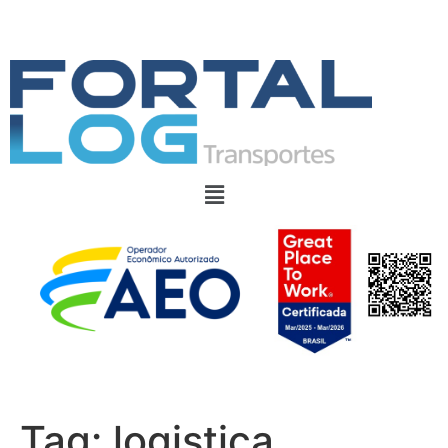
Tag:
logistica